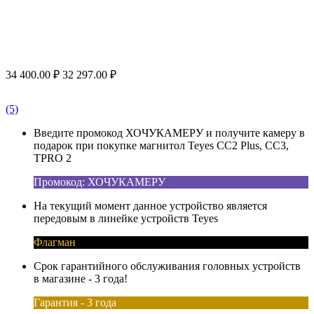
34 400.00
₽
32 297.00
₽
(5)
Введите промокод ХОЧУКАМЕРУ и получите камеру в
подарок при покупке магнитол Teyes CC2 Plus, CC3,
TPRO 2
Промокод: ХОЧУКАМЕРУ
На текущий момент данное устройство является
передовым в линейке устройств Teyes
Флагман
Срок гарантийного обслуживания головных устройств
в магазине - 3 года!
Гарантия - 3 года