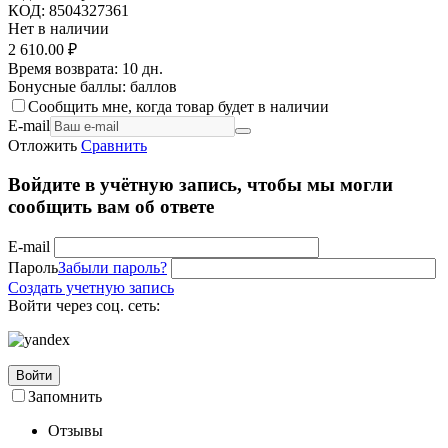
КОД:
8504327361
Нет в наличии
2 610.00
₽
Время возврата:
10 дн.
Бонусные баллы:
баллов
Сообщить мне, когда товар будет в наличии
E-mail
Отложить
Сравнить
Войдите в учётную запись, чтобы мы могли
сообщить вам об ответе
E-mail
Пароль
Забыли пароль?
Создать учетную запись
Войти через соц. сеть:
Войти
Запомнить
Отзывы