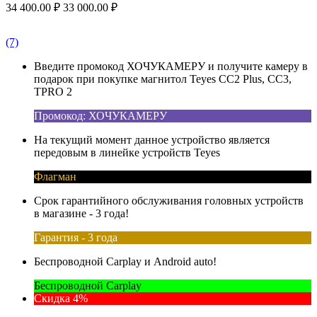
34 400.00
₽
33 000.00
₽
(7)
Введите промокод ХОЧУКАМЕРУ и получите камеру в
подарок при покупке магнитол Teyes CC2 Plus, CC3,
TPRO 2
Промокод: ХОЧУКАМЕРУ
На текущий момент данное устройство является
передовым в линейке устройств Teyes
Флагман
Срок гарантийного обслуживания головных устройств
в магазине - 3 года!
Гарантия - 3 года
Беспроводной Carplay и Android auto!
Беспроводной Carplay
Скидка 4%