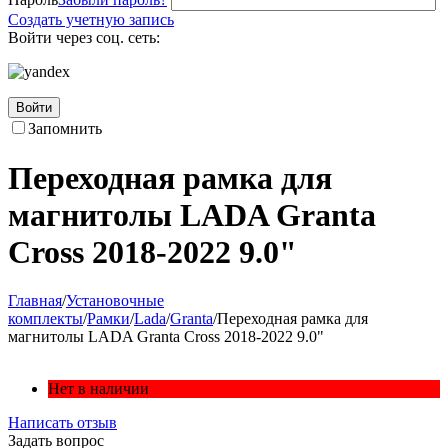
Создать учетную запись
Войти через соц. сеть:
Войти
Запомнить
Переходная рамка для
магнитолы LADA Granta
Cross 2018-2022 9.0"
Главная
/
Установочные
комплекты
/
Рамки
/
Lada
/
Granta
/
Переходная рамка для
магнитолы LADA Granta Cross 2018-2022 9.0"
Нет в наличии
Написать отзыв
Задать вопрос