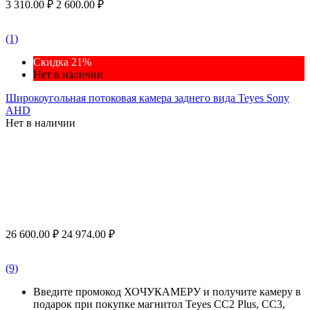
3 310.00
₽
2 600.00
₽
(1)
Скидка 21%
Нет в наличии
Широкоугольная потоковая камера заднего вида Teyes Sony
AHD
Нет в наличии
26 600.00
₽
24 974.00
₽
(9)
Введите промокод ХОЧУКАМЕРУ и получите камеру в
подарок при покупке магнитол Teyes CC2 Plus, CC3,