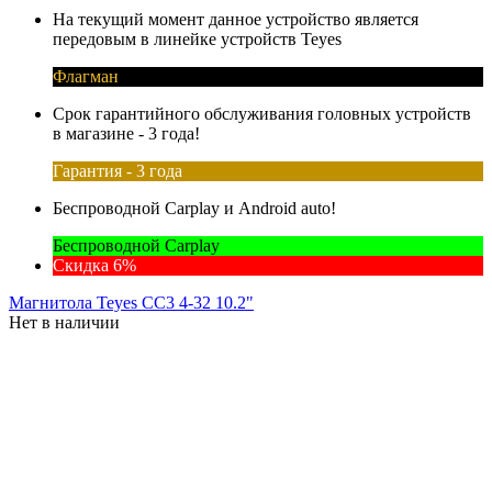
На текущий момент данное устройство является
передовым в линейке устройств Teyes
Флагман
Срок гарантийного обслуживания головных устройств
в магазине - 3 года!
Гарантия - 3 года
Беспроводной Carplay и Android auto!
Беспроводной Carplay
Скидка 6%
Магнитола Teyes CC3 4-32 10.2"
Нет в наличии