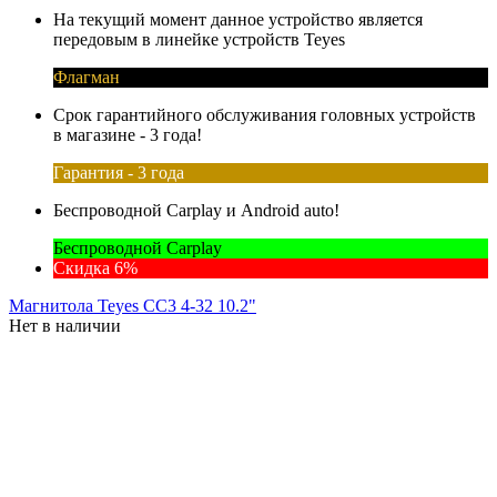
На текущий момент данное устройство является
передовым в линейке устройств Teyes
Флагман
Срок гарантийного обслуживания головных устройств
в магазине - 3 года!
Гарантия - 3 года
Беспроводной Carplay и Android auto!
Беспроводной Carplay
Скидка 6%
Магнитола Teyes CC3 4-32 10.2"
Нет в наличии