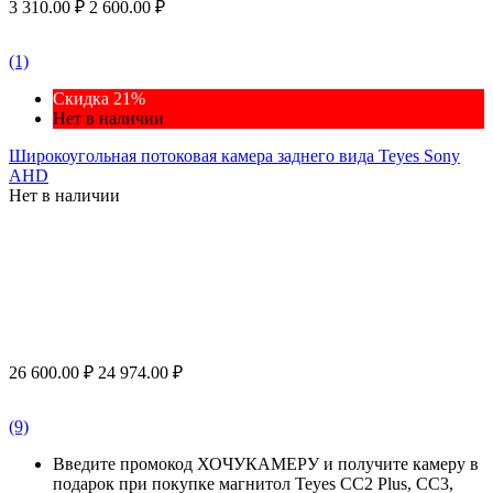
3 310.00
₽
2 600.00
₽
(1)
Скидка 21%
Нет в наличии
Широкоугольная потоковая камера заднего вида Teyes Sony
AHD
Нет в наличии
26 600.00
₽
24 974.00
₽
(9)
Введите промокод ХОЧУКАМЕРУ и получите камеру в
подарок при покупке магнитол Teyes CC2 Plus, CC3,