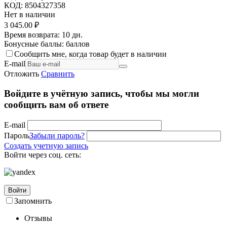
КОД:
8504327358
Нет в наличии
3 045.00
₽
Время возврата:
10 дн.
Бонусные баллы:
баллов
Сообщить мне, когда товар будет в наличии
E-mail
Отложить
Сравнить
Войдите в учётную запись, чтобы мы могли
сообщить вам об ответе
E-mail
Пароль
Забыли пароль?
Создать учетную запись
Войти через соц. сеть:
Войти
Запомнить
Отзывы