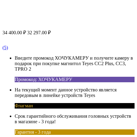
34 400.00
₽
32 297.00
₽
(5)
Введите промокод ХОЧУКАМЕРУ и получите камеру в
подарок при покупке магнитол Teyes CC2 Plus, CC3,
TPRO 2
Промокод: ХОЧУКАМЕРУ
На текущий момент данное устройство является
передовым в линейке устройств Teyes
Флагман
Срок гарантийного обслуживания головных устройств
в магазине - 3 года!
Гарантия - 3 года