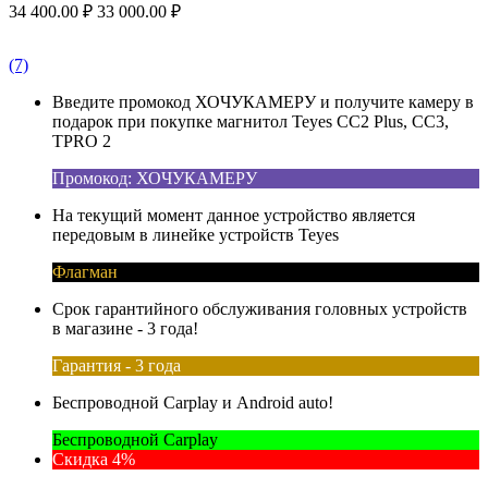
34 400.00
₽
33 000.00
₽
(7)
Введите промокод ХОЧУКАМЕРУ и получите камеру в
подарок при покупке магнитол Teyes CC2 Plus, CC3,
TPRO 2
Промокод: ХОЧУКАМЕРУ
На текущий момент данное устройство является
передовым в линейке устройств Teyes
Флагман
Срок гарантийного обслуживания головных устройств
в магазине - 3 года!
Гарантия - 3 года
Беспроводной Carplay и Android auto!
Беспроводной Carplay
Скидка 4%