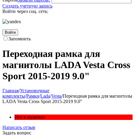
Создать учетную запись
Войти через соц. сеть:
Войти
Запомнить
Переходная рамка для
магнитолы LADA Vesta Cross
Sport 2015-2019 9.0"
Главная
/
Установочные
комплекты
/
Рамки
/
Lada
/
Vesta
/
Переходная рамка для магнитолы
LADA Vesta Cross Sport 2015-2019 9.0"
Нет в наличии
Написать отзыв
Задать вопрос