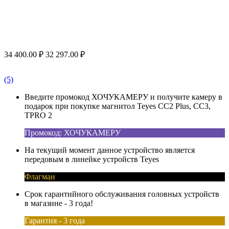
34 400.00
₽
32 297.00
₽
(5)
Введите промокод ХОЧУКАМЕРУ и получите камеру в
подарок при покупке магнитол Teyes CC2 Plus, CC3,
TPRO 2
Промокод: ХОЧУКАМЕРУ
На текущий момент данное устройство является
передовым в линейке устройств Teyes
Флагман
Срок гарантийного обслуживания головных устройств
в магазине - 3 года!
Гарантия - 3 года