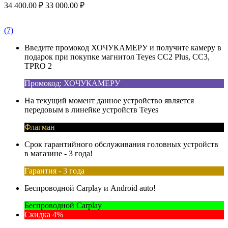
34 400.00
₽
33 000.00
₽
(7)
Введите промокод ХОЧУКАМЕРУ и получите камеру в
подарок при покупке магнитол Teyes CC2 Plus, CC3,
TPRO 2
Промокод: ХОЧУКАМЕРУ
На текущий момент данное устройство является
передовым в линейке устройств Teyes
Флагман
Срок гарантийного обслуживания головных устройств
в магазине - 3 года!
Гарантия - 3 года
Беспроводной Carplay и Android auto!
Беспроводной Carplay
Скидка 4%