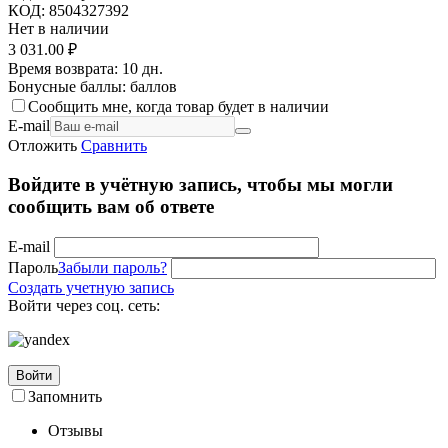
КОД:
8504327392
Нет в наличии
3 031.00
₽
Время возврата:
10 дн.
Бонусные баллы:
баллов
Сообщить мне, когда товар будет в наличии
E-mail
Отложить
Сравнить
Войдите в учётную запись, чтобы мы могли
сообщить вам об ответе
E-mail
Пароль
Забыли пароль?
Создать учетную запись
Войти через соц. сеть:
Войти
Запомнить
Отзывы