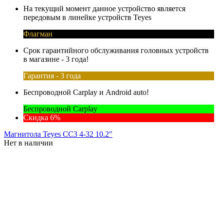
На текущий момент данное устройство является
передовым в линейке устройств Teyes
Флагман
Срок гарантийного обслуживания головных устройств
в магазине - 3 года!
Гарантия - 3 года
Беспроводной Carplay и Android auto!
Беспроводной Carplay
Скидка 6%
Магнитола Teyes CC3 4-32 10.2"
Нет в наличии