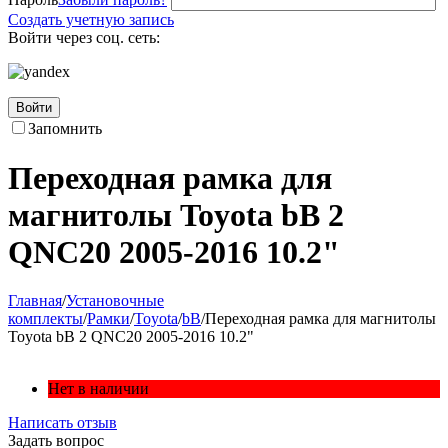
Создать учетную запись
Войти через соц. сеть:
Войти
Запомнить
Переходная рамка для
магнитолы Toyota bB 2
QNC20 2005-2016 10.2"
Главная
/
Установочные
комплекты
/
Рамки
/
Toyota
/
bB
/
Переходная рамка для магнитолы
Toyota bB 2 QNC20 2005-2016 10.2"
Нет в наличии
Написать отзыв
Задать вопрос