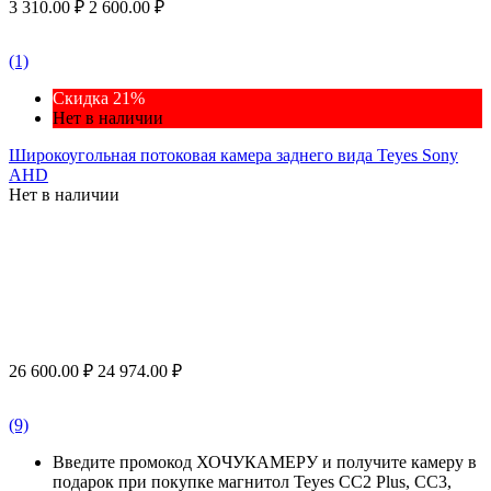
3 310.00
₽
2 600.00
₽
(1)
Скидка 21%
Нет в наличии
Широкоугольная потоковая камера заднего вида Teyes Sony
AHD
Нет в наличии
26 600.00
₽
24 974.00
₽
(9)
Введите промокод ХОЧУКАМЕРУ и получите камеру в
подарок при покупке магнитол Teyes CC2 Plus, CC3,