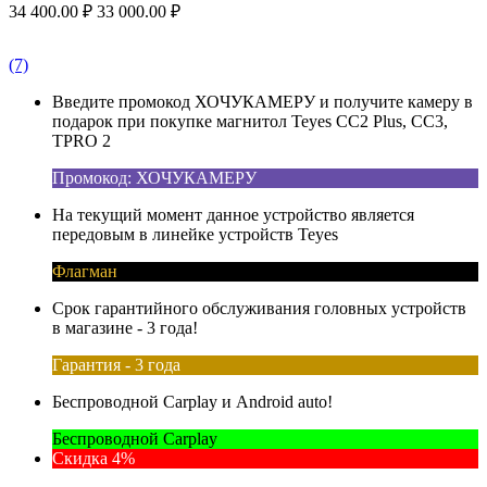
34 400.00
₽
33 000.00
₽
(7)
Введите промокод ХОЧУКАМЕРУ и получите камеру в
подарок при покупке магнитол Teyes CC2 Plus, CC3,
TPRO 2
Промокод: ХОЧУКАМЕРУ
На текущий момент данное устройство является
передовым в линейке устройств Teyes
Флагман
Срок гарантийного обслуживания головных устройств
в магазине - 3 года!
Гарантия - 3 года
Беспроводной Carplay и Android auto!
Беспроводной Carplay
Скидка 4%