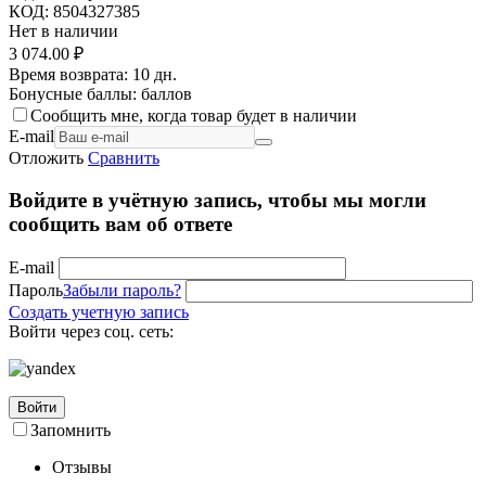
КОД:
8504327385
Нет в наличии
3 074.00
₽
Время возврата:
10 дн.
Бонусные баллы:
баллов
Сообщить мне, когда товар будет в наличии
E-mail
Отложить
Сравнить
Войдите в учётную запись, чтобы мы могли
сообщить вам об ответе
E-mail
Пароль
Забыли пароль?
Создать учетную запись
Войти через соц. сеть:
Войти
Запомнить
Отзывы