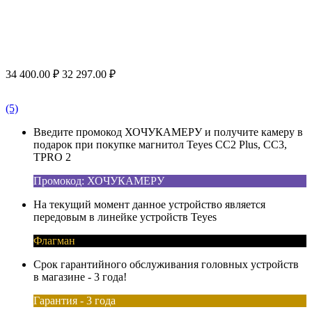
34 400.00
₽
32 297.00
₽
(5)
Введите промокод ХОЧУКАМЕРУ и получите камеру в
подарок при покупке магнитол Teyes CC2 Plus, CC3,
TPRO 2
Промокод: ХОЧУКАМЕРУ
На текущий момент данное устройство является
передовым в линейке устройств Teyes
Флагман
Срок гарантийного обслуживания головных устройств
в магазине - 3 года!
Гарантия - 3 года