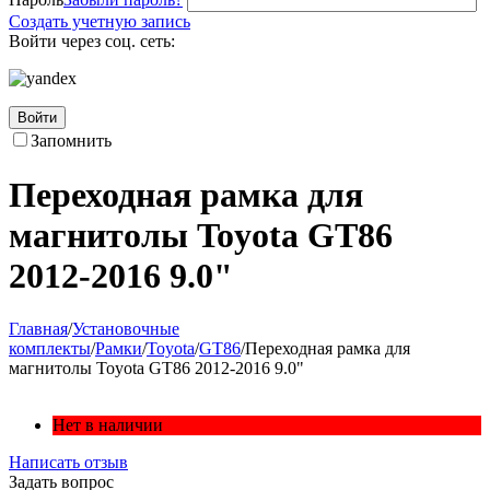
Создать учетную запись
Войти через соц. сеть:
Войти
Запомнить
Переходная рамка для
магнитолы Toyota GT86
2012-2016 9.0"
Главная
/
Установочные
комплекты
/
Рамки
/
Toyota
/
GT86
/
Переходная рамка для
магнитолы Toyota GT86 2012-2016 9.0"
Нет в наличии
Написать отзыв
Задать вопрос