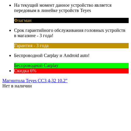
На текущий момент данное устройство является
передовым в линейке устройств Teyes
Флагман
Срок гарантийного обслуживания головных устройств
в магазине - 3 года!
Гарантия - 3 года
Беспроводной Carplay и Android auto!
Беспроводной Carplay
Скидка 6%
Магнитола Teyes CC3 4-32 10.2"
Нет в наличии