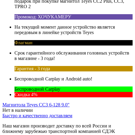
подарок при покупке магнитол Teyes CC2 Plus, CC3,
TPRO 2
Промокод: ХОЧУКАМЕРУ
На текущий момент данное устройство является
передовым в линейке устройств Teyes
Флагман
Срок гарантийного обслуживания головных устройств
в магазине - 3 года!
Гарантия - 3 года
Беспроводной Carplay и Android auto!
Беспроводной Carplay
Скидка 4%
Магнитола Teyes CC3 6-128 9.0"
Нет в наличии
Быстро и качественно доставляем
Наш магазин производит доставку по всей России и
ближнему зарубежью транспортной компанией СДЭК