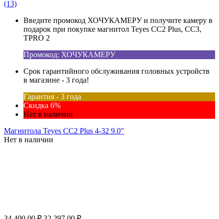
(13)
Введите промокод ХОЧУКАМЕРУ и получите камеру в
подарок при покупке магнитол Teyes CC2 Plus, CC3,
TPRO 2
Промокод: ХОЧУКАМЕРУ
Срок гарантийного обслуживания головных устройств
в магазине - 3 года!
Гарантия - 3 года
Скидка 6%
Нет в наличии
Магнитола Teyes CC2 Plus 4-32 9.0"
Нет в наличии
34 400.00
₽
32 297.00
₽