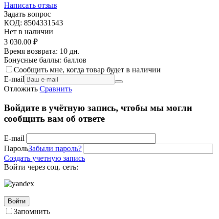
Написать отзыв
Задать вопрос
КОД:
8504331543
Нет в наличии
3 030.00
₽
Время возврата:
10 дн.
Бонусные баллы:
баллов
Сообщить мне, когда товар будет в наличии
E-mail
Отложить
Сравнить
Войдите в учётную запись, чтобы мы могли
сообщить вам об ответе
E-mail
Пароль
Забыли пароль?
Создать учетную запись
Войти через соц. сеть:
Войти
Запомнить