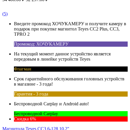
(5)
Введите промокод ХОЧУКАМЕРУ и получите камеру в
подарок при покупке магнитол Teyes CC2 Plus, CC3,
TPRO 2
Промокод: ХОЧУКАМЕРУ
На текущий момент данное устройство является
передовым в линейке устройств Teyes
Флагман
Срок гарантийного обслуживания головных устройств
в магазине - 3 года!
Гарантия - 3 года
Беспроводной Carplay и Android auto!
Беспроводной Carplay
Скидка 6%
Магнитола Teyes CC3 6-128 10.2"