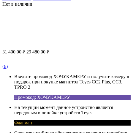
Нет в наличии
31 400.00
₽
29 480.00
₽
(6)
Введите промокод ХОЧУКАМЕРУ и получите камеру в
подарок при покупке магнитол Teyes CC2 Plus, CC3,
TPRO 2
Промокод: ХОЧУКАМЕРУ
На текущий момент данное устройство является
передовым в линейке устройств Teyes
Флагман
Срок гарантийного обслуживания головных устройств