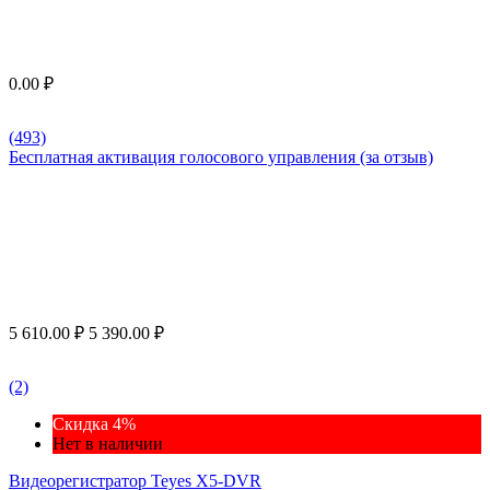
0.00
₽
(493)
Бесплатная активация голосового управления (за отзыв)
5 610.00
₽
5 390.00
₽
(2)
Скидка 4%
Нет в наличии
Видеорегистратор Teyes X5-DVR