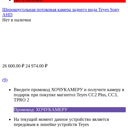
Широкоугольная потоковая камера заднего вида Teyes Sony
AHD
Нет в наличии
26 600.00
₽
24 974.00
₽
(9)
Введите промокод ХОЧУКАМЕРУ и получите камеру в
подарок при покупке магнитол Teyes CC2 Plus, CC3,
TPRO 2
Промокод: ХОЧУКАМЕРУ
На текущий момент данное устройство является
передовым в линейке устройств Teyes