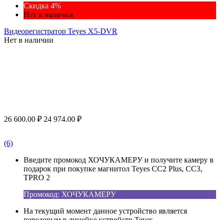
Скидка 4%
Нет в наличии
Видеорегистратор Teyes X5-DVR
Нет в наличии
26 600.00
₽
24 974.00
₽
(6)
Введите промокод ХОЧУКАМЕРУ и получите камеру в
подарок при покупке магнитол Teyes CC2 Plus, CC3,
TPRO 2
Промокод: ХОЧУКАМЕРУ
На текущий момент данное устройство является
передовым в линейке устройств Teyes