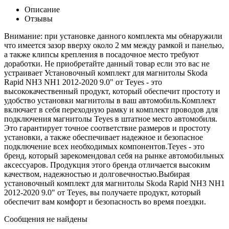
Описание
Отзывы
Внимание: при установке данного комплекта мы обнаружили
что имеется зазор вверху около 2 мм между рамкой и панелью,
а также клипсы крепления в посадочное место требуют
доработки. Не приобретайте данный товар если это вас не
устраивает Установочный комплект для магнитолы Skoda
Rapid NH3 NH1 2012-2020 9.0" от Teyes - это
высококачественный продукт, который обеспечит простоту и
удобство установки магнитолы в ваш автомобиль.Комплект
включает в себя переходную рамку и комплект проводов для
подключения магнитолы Teyes в штатное место автомобиля.
Это гарантирует точное соответствие размеров и простоту
установки, а также обеспечивает надежное и безопасное
подключение всех необходимых компонентов.Teyes - это
бренд, который зарекомендовал себя на рынке автомобильных
аксессуаров. Продукция этого бренда отличается высоким
качеством, надежностью и долговечностью.Выбирая
установочный комплект для магнитолы Skoda Rapid NH3 NH1
2012-2020 9.0" от Teyes, вы получаете продукт, который
обеспечит вам комфорт и безопасность во время поездки.
Сообщения не найдены