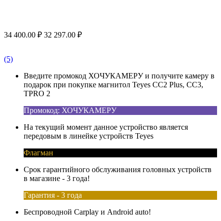
34 400.00
₽
32 297.00
₽
(5)
Введите промокод ХОЧУКАМЕРУ и получите камеру в
подарок при покупке магнитол Teyes CC2 Plus, CC3,
TPRO 2
Промокод: ХОЧУКАМЕРУ
На текущий момент данное устройство является
передовым в линейке устройств Teyes
Флагман
Срок гарантийного обслуживания головных устройств
в магазине - 3 года!
Гарантия - 3 года
Беспроводной Carplay и Android auto!