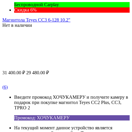
Беспроводной Carplay
Скидка 6%
Магнитола Teyes CC3 6-128 10.2"
Нет в наличии
31 400.00
₽
29 480.00
₽
(6)
Введите промокод ХОЧУКАМЕРУ и получите камеру в
подарок при покупке магнитол Teyes CC2 Plus, CC3,
TPRO 2
Промокод: ХОЧУКАМЕРУ
На текущий момент данное устройство является