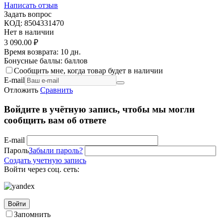
Написать отзыв
Задать вопрос
КОД:
8504331470
Нет в наличии
3 090.00
₽
Время возврата:
10 дн.
Бонусные баллы:
баллов
Сообщить мне, когда товар будет в наличии
E-mail
Отложить
Сравнить
Войдите в учётную запись, чтобы мы могли
сообщить вам об ответе
E-mail
Пароль
Забыли пароль?
Создать учетную запись
Войти через соц. сеть:
Войти
Запомнить