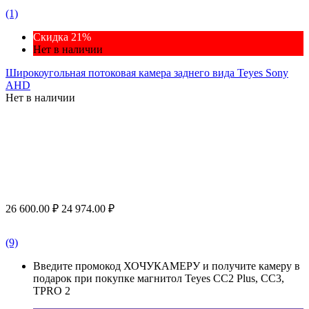
(1)
Скидка 21%
Нет в наличии
Широкоугольная потоковая камера заднего вида Teyes Sony
AHD
Нет в наличии
26 600.00
₽
24 974.00
₽
(9)
Введите промокод ХОЧУКАМЕРУ и получите камеру в
подарок при покупке магнитол Teyes CC2 Plus, CC3,
TPRO 2