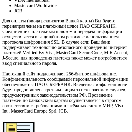
VISA International
Mastercard Worldwide
JCB
Для оплаты (ввода реквизитов Вашей карты) Вы будете
перенаправлены на платёжный шлюз ПАО СБЕРБАНК.
Соединение с платёжным шлюзом и передача информации
осуществляется в защищённом режиме с использованием
протокола шифрования SSL. В случае если Ваш банк
поддерживает технологию безопасного проведения интернет-
платежей Verified By Visa, MasterCard SecureCode, MIR Accept,
J-Secure, для проведения платежа также может потребоваться
ввод специального пароля.
Настоящий сайт поддерживает 256-битное шифрование.
Конфиденциальность сообщаемой персональной информации
обеспечивается ПАО СБЕРБАНК. Введённая информация не
будет предоставлена третьим лицам за исключением случаев,
предусмотренных законодательством РФ. Проведение
платежей по банковским картам осуществляется в строгом
соответствии с требованиями платёжных систем МИР, Visa
Int., MasterCard Europe Sprl, JCB.