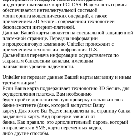
индустрии платежных карт PCI DSS. Надежность сервиса
обеспечивается интеллектуальной системой
мониторинга мошеннических операций, а также
применением 3D Secure - современной технологией
безопасности интернет-платежей.
Данные Вашей карты вводятся на специальной защищенной
платежной странице. Передача информации
в процессинговую компанию Uniteller происходит с
применением технологии шифрования TLS.
Дальнейшая передача информации осуществляется по
закрытым банковским каналам, имеющим
наивысший уровень надежности.
Uniteller не передает данные Вашей карты магазину и иным
третьим лицам!
Если Ваша карта поддерживает технологию 3D Secure, для
осуществления платежа, Вам необходимо
будет пройти дополнительную проверку пользователя в
банке-эмитенте (банк, который выпустил Вашу
карту). Для этого Вы будете направлены на страницу банка,
выдавшего карту. Вид проверки зависит от
банка. Как правило, это дополнительный пароль, который
отправляется в SMS, карта переменных кодов,
либо другие способы.