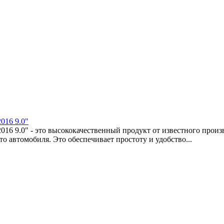
016 9.0"
016 9.0" - это высококачественный продукт от известного произ
о автомобиля. Это обеспечивает простоту и удобство...