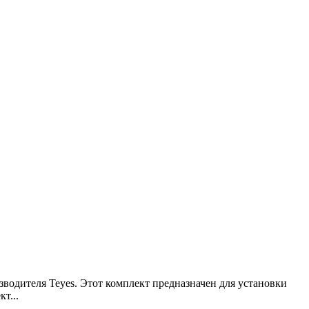
водителя Teyes. Этот комплект предназначен для установки
т...