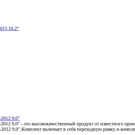
015 10.2"
2012 9.0"
12 9.0" - это высококачественный продукт от известного произ
012 9.0".Комплект включает в себя переходную рамку и комплек