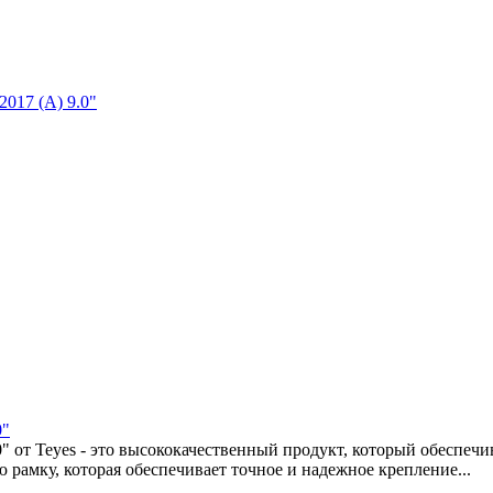
017 (A) 9.0"
0"
" от Teyes - это высококачественный продукт, который обеспечи
 рамку, которая обеспечивает точное и надежное крепление...