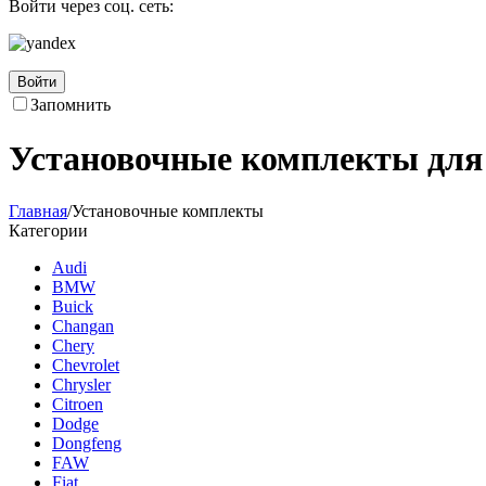
Войти через соц. сеть:
Войти
Запомнить
Установочные комплекты для
Главная
/
Установочные комплекты
Категории
Audi
BMW
Buick
Changan
Chery
Chevrolet
Chrysler
Citroen
Dodge
Dongfeng
FAW
Fiat