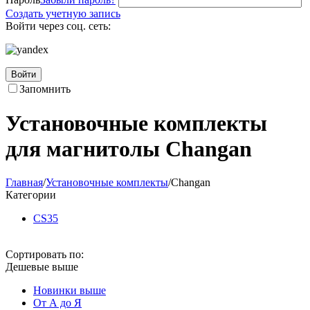
Создать учетную запись
Войти через соц. сеть:
Войти
Запомнить
Установочные комплекты
для магнитолы Changan
Главная
/
Установочные комплекты
/
Changan
Категории
CS35
Сортировать по:
Дешевые выше
Новинки выше
От А до Я