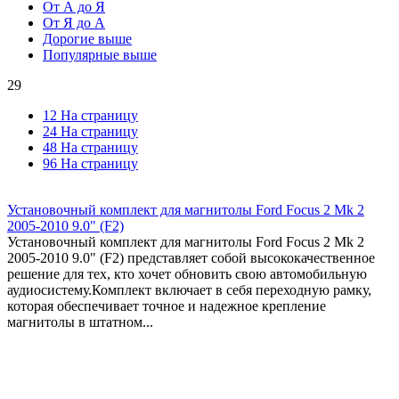
От А до Я
От Я до А
Дорогие выше
Популярные выше
29
12 На страницу
24 На страницу
48 На страницу
96 На страницу
Установочный комплект для магнитолы Ford Focus 2 Mk 2
2005-2010 9.0" (F2)
Установочный комплект для магнитолы Ford Focus 2 Mk 2
2005-2010 9.0" (F2) представляет собой высококачественное
решение для тех, кто хочет обновить свою автомобильную
аудиосистему.Комплект включает в себя переходную рамку,
которая обеспечивает точное и надежное крепление
магнитолы в штатном...