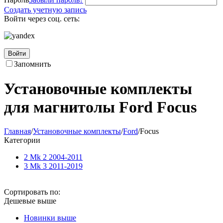
Создать учетную запись
Войти через соц. сеть:
Войти
Запомнить
Установочные комплекты
для магнитолы Ford Focus
Главная
/
Установочные комплекты
/
Ford
/
Focus
Категории
2 Mk 2 2004-2011
3 Mk 3 2011-2019
Сортировать по:
Дешевые выше
Новинки выше