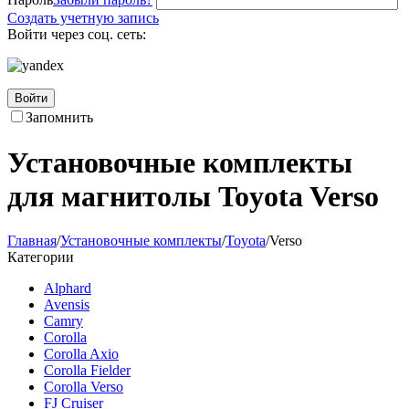
Создать учетную запись
Войти через соц. сеть:
Войти
Запомнить
Установочные комплекты
для магнитолы Toyota Verso
Главная
/
Установочные комплекты
/
Toyota
/
Verso
Категории
Alphard
Avensis
Camry
Corolla
Corolla Axio
Corolla Fielder
Corolla Verso
FJ Cruiser