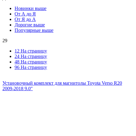
Новинки выше
От А до Я
От Я до А
Дорогие выше
Популярные выше
29
12 На страницу
24 На страницу
48 На страницу
96 На страницу
Установочный комплект для магнитолы Toyota Verso R20
2009-2018 9.0"